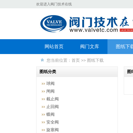
欢迎进入阀门技术在线
网站首页
阀门文库
图纸下
您当前位置：
首页
>>
图纸下载
图纸分类
图
球阀
闸阀
截止阀
止回阀
蝶阀
安全阀
旋塞阀