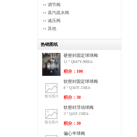
调节阀
蒸汽疏水阀
减压阀
其他
热销图纸
硬密封固定球球阀
12＂Q647Y-900Lb
积分：100
软密封固定球球阀
8＂Q347F-150Lb
积分：30
软密封浮动球阀
3＂Q41F-150Lb
积分：30
偏心半球阀