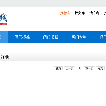
找标准
找文库
找专利
载
阀门标准
阀门书籍
阀门专利
阀
纸下载
[1]
首页
上一页
下一页
尾页