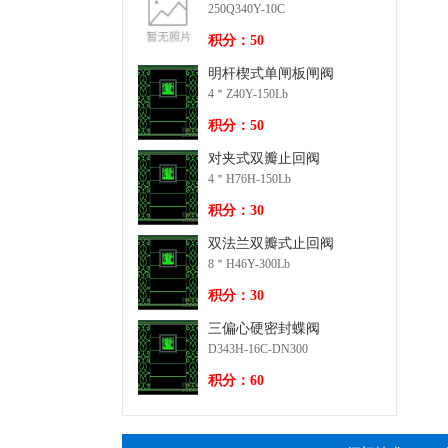
250Q340Y-10C
积分：50
明杆楔式单闸板闸阀
4＂Z40Y-150Lb
积分：50
对夹式双瓣止回阀
4＂H76H-150Lb
积分：30
双法兰双瓣式止回阀
8＂H46Y-300Lb
积分：30
三偏心硬密封蝶阀
D343H-16C-DN300
积分：60