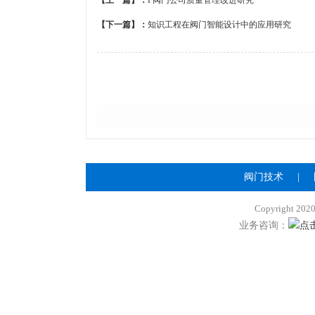
【上一篇】：
F阀门公司质量管理改进研究
【下一篇】：
知识工程在阀门智能设计中的应用研究
阀门技术
|
Copyright 2
业务咨询：