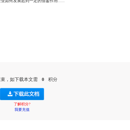
何发展起到一定的借鉴作用......
结束，如下载本文需
0
积分
了解积分?
我要充值