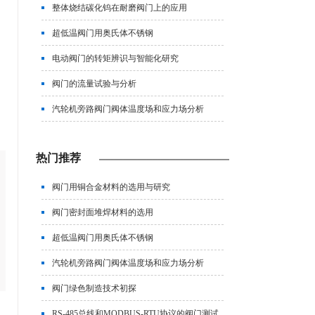
整体烧结碳化钨在耐磨阀门上的应用
超低温阀门用奥氏体不锈钢
电动阀门的转矩辨识与智能化研究
阀门的流量试验与分析
汽轮机旁路阀门阀体温度场和应力场分析
热门推荐
阀门用铜合金材料的选用与研究
阀门密封面堆焊材料的选用
超低温阀门用奥氏体不锈钢
汽轮机旁路阀门阀体温度场和应力场分析
阀门绿色制造技术初探
RS-485总线和MODBUS-RTU协议的阀门测试