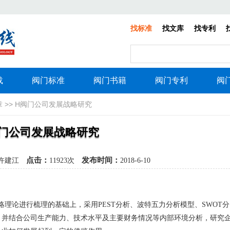
找标准
找文库
找专利
载
阀门标准
阀门书籍
阀门专利
阀
章
>> H阀门公司发展战略研究
门公司发展战略研究
点击：
发布时间：
许建江
11923次
2018-6-10
理论进行梳理的基础上，采用PEST分析、波特五力分析模型、SWOT分
，并结合公司生产能力、技术水平及主要财务情况等内部环境分析，研究