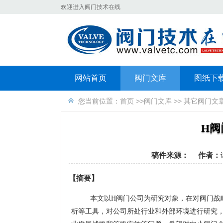
欢迎进入阀门技术在线
网站首页
阀门文库
图纸下
您当前位置：
首页
>>
阀门文库
>>
其它阀门文
H阀
稿件来源：
作者：
【摘要】
本文以H阀门公司为研究对象，在对阀门战略
析等工具，对公司所处行业和外部环境进行研究